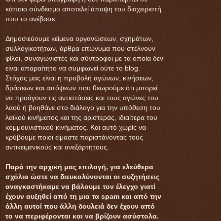
κάποιο σύνδεσμο αποτελεί άποψη του διαχειριστή
που το ανέβασε.
Δημοσιεύουμε κείμενα οργανώσεων, σχημάτων,
συλλογικοτήτων, άρθρα επώνυμα που στέλνουν
φίλοι, συναγωνιστές και σύντροφοι με τα οποία δεν
είναι απαραίτητο να συμφωνεί ούτε το blog.
Στόχος μας είναι η προβολή αγώνων, κινήσεων,
δράσεων και απόψεων που θεωρούμε ότι μπορεί
να προάγουν τις αντιστάσεις και τους αγώνες του
λαού ή βοηθάνε στο διάλογο για την υπόθεση του
λαϊκού κινήματος και της αριστεράς, ιδιαίτερα του
κομμουνιστικού κινήματος. Και αυτό χωρίς να
κρύβουμε ποιοι είμαστε παριστάνοντας τους
αντικειμενικούς και ανεξάρτητους.
Παρά την αρχική μας επιλογή, για ελεύθερα
σχόλια ώστε να διευκολύνονται οι συζητήσεις
αναγκαστήκαμε να βάλουμε τον έλεγχο γιατί
έχουν αυξηθεί από τη μια τα spam και από την
άλλη αυτοί που άλλη δουλειά δεν έχουν από
το να περιφέρονται και να βρίζουν ασύστολα.