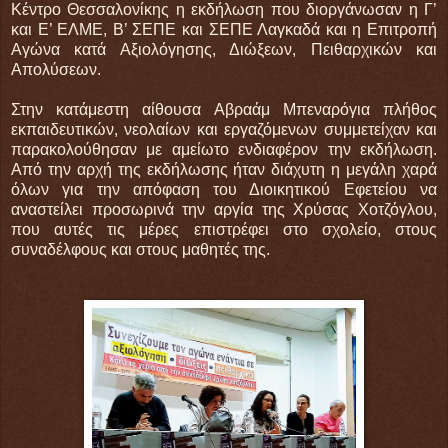
Κέντρο Θεσσαλονίκης η εκδήλωση που διοργάνωσαν η Γ’
και Ε’ ΕΛΜΕ, Β’ ΣΕΠΕ και ΣΕΠΕ Λαγκαδά και η Επιτροπή
Αγώνα κατά Αξιολόγησης, Διώξεων, Πειθαρχικών και
Απολύσεων.
Στην κατάμεστη αίθουσα Αβραάμ Μπεναρόγια πλήθος
εκπαιδευτικών, νεολαίων και εργαζόμενων συμμετείχαν και
παρακολούθησαν με αμείωτο ενδιαφέρον την εκδήλωση.
Από την αρχή της εκδήλωσης ήταν διάχυτη η μεγάλη χαρά
όλων για την απόφαση του Διοικητικού Εφετείου να
αναστείλει προσωρινά την αργία της Χρύσας Χοτζόγλου,
που αυτές τις μέρες επιστρέφει στο σχολείο, στους
συναδέλφους και στους μαθητές της.