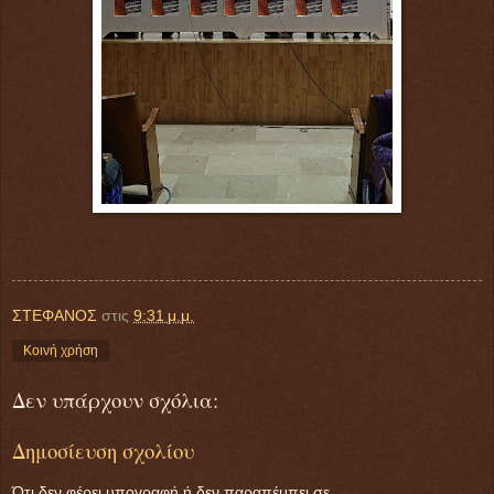
ΣΤΕΦΑΝΟΣ
στις
9:31 μ.μ.
Κοινή χρήση
Δεν υπάρχουν σχόλια:
Δημοσίευση σχολίου
Ότι δεν φέρει υπογραφή ή δεν παραπέμπει σε