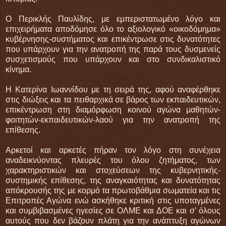
Ο Περικλής Παυλίδης, με εμπεριστατωμένο λόγο και
επιχειρήματα αποδόμησε όλο το αξιολογικό «οικοδόμημα»
κυβέρνησης-συστήματος και επικέντρωσε στις δυνατότητες
που υπάρχουν για την ανατροπή της παρά τους δυσμενείς
συσχετισμούς που υπάρχουν και στο συνδικαλιστικό
κίνημα.
Η Κατερίνα Ιωαννίδου με τη σειρά της, αφού αναφέρθηκε
στις διώξεις και τα πειθαρχικά σε βάρος των εκπαιδευτικών,
επικέντρωση στη διαμόρφωση κοινού αγώνα μαθητών-
φοιτητών-εκπαιδευτικών-λαού για την ανατροπή της
επίθεσης.
Αρκετοί και αρκετές πήραν τον λόγο στη συνέχεια
αναδεικνύοντας πλευρές του όλου ζητήματος, των
χαρακτηριστικών και στοχεύσεων της κυβερνητικής-
συστημικής επίθεσης, της αναγκαιότητας και δυνατότητας
απόκρουσής της με κορμό τα πρωτοβάθμια σωματεία και τις
Επιτροπές Αγώνα ενώ ασκήθηκε κριτική στις υποταγμένες
και συμβιβασμένες ηγεσίες σε ΟΛΜΕ και ΔΟΕ και σ’ όλους
αυτούς που δεν βάζουν πλάτη για την ανάπτυξη αγώνων