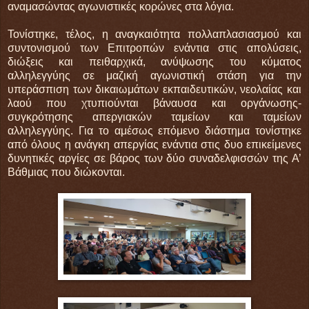
αναμασώντας αγωνιστικές κορώνες στα λόγια.
Τονίστηκε, τέλος, η αναγκαιότητα πολλαπλασιασμού και
συντονισμού των Επιτροπών ενάντια στις απολύσεις,
διώξεις και πειθαρχικά, ανύψωσης του κύματος
αλληλεγγύης σε μαζική αγωνιστική στάση για την
υπεράσπιση των δικαιωμάτων εκπαιδευτικών, νεολαίας και
λαού που χτυπιούνται βάναυσα και οργάνωσης-
συγκρότησης απεργιακών ταμείων και ταμείων
αλληλεγγύης. Για το αμέσως επόμενο διάστημα τονίστηκε
από όλους η ανάγκη απεργίας ενάντια στις δυο επικείμενες
δυνητικές αργίες σε βάρος των δύο συναδελφισσών της Α’
Βάθμιας που διώκονται.